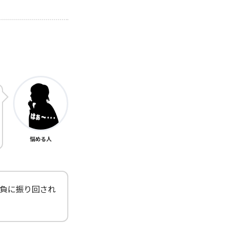
悩める人
負に振り回され