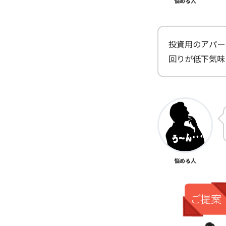
悩める人
投資用のアパー
回りが低下気味
悩める人